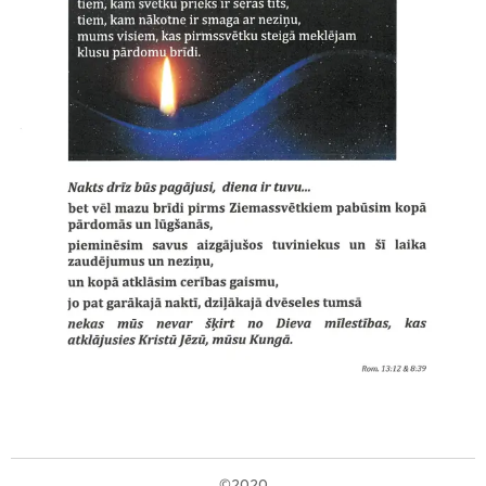
©2020