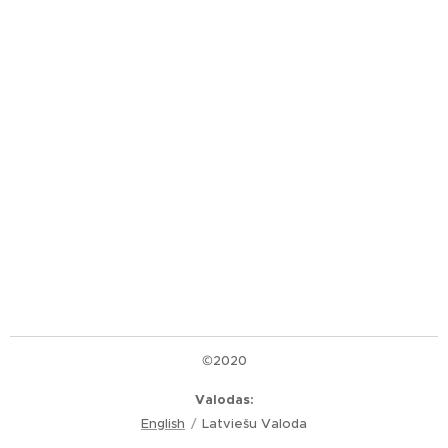
©2020
Valodas
English
Latviešu Valoda