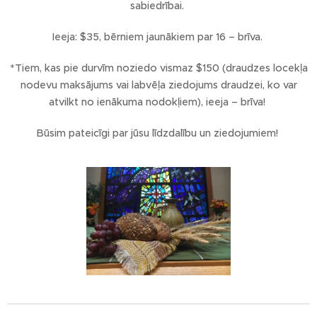
sabiedrībai.
Ieeja: $35, bērniem jaunākiem par 16 – brīva.
*Tiem, kas pie durvīm noziedo vismaz $150 (draudzes locekļa
nodevu maksājums vai labvēļa ziedojums draudzei, ko var
atvilkt no ienākuma nodokļiem), ieeja – brīva!
Būsim pateicīgi par jūsu līdzdalību un ziedojumiem!