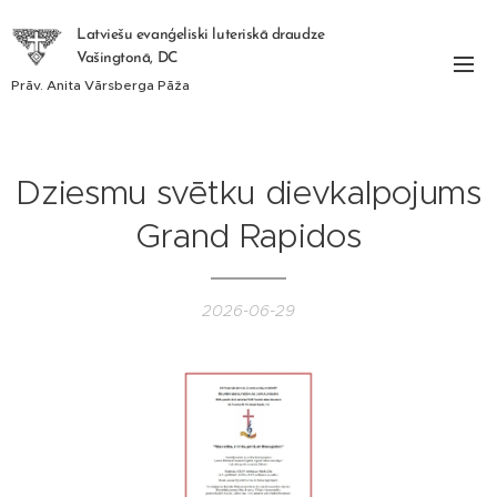
Latviešu evanģeliski luteriskā draudze
Vašingtonā, DC
Prāv. Anita Vārsberga Pāža
Dziesmu svētku dievkalpojums
Grand Rapidos
2026-06-29