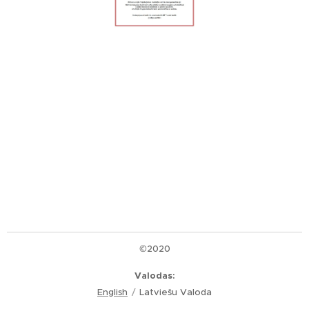
©2020
Valodas
English
Latviešu Valoda