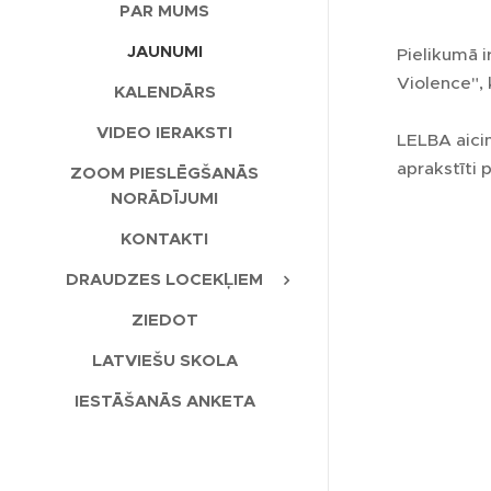
PAR MUMS
JAUNUMI
Pielikumā 
Violence", 
KALENDĀRS
VIDEO IERAKSTI
LELBA aicina
aprakstīti 
ZOOM PIESLĒGŠANĀS
NORĀDĪJUMI
KONTAKTI
DRAUDZES LOCEKĻIEM
ZIEDOT
LATVIEŠU SKOLA
IESTĀŠANĀS ANKETA