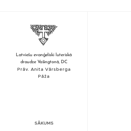
Latviešu evanģeliski luteriskā
draudze Vašingtonā, DC
Prāv. Anita Vārsberga
Pāža
SĀKUMS