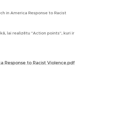
rch in America Response to Racist
ā, lai realizētu "Action points", kuri ir
ca Response to Racist Violence.pdf