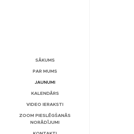
SĀKUMS
PAR MUMS
JAUNUMI
KALENDĀRS
VIDEO IERAKSTI
ZOOM PIESLĒGŠANĀS
NORĀDĪJUMI
KONTAKTI