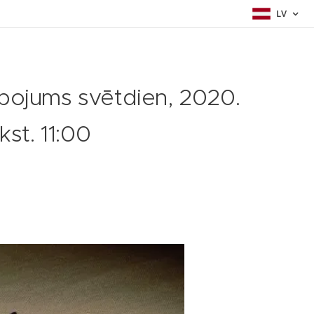
LV
lpojums svētdien, 2020.
kst. 11:00