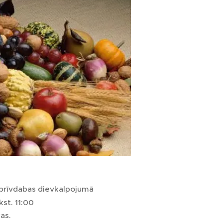
 brīvdabas dievkalpojumā
kst. 11:00
as.