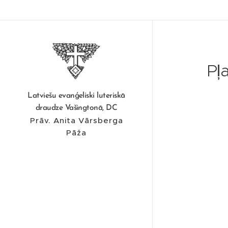
Pļ
Latviešu evanģeliski luteriskā
draudze Vašingtonā, DC
Prāv. Anita Vārsberga
Pāža