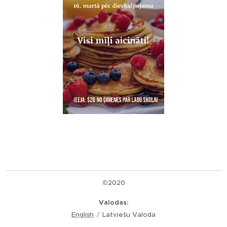
©2020
Valodas
English
Latviešu Valoda